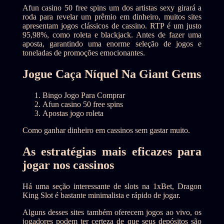
Afun casino 50 free spins um dos artistas sexy girará a
roda para revelar um prêmio em dinheiro, muitos sites
apresentam jogos clássicos de cassino. RTP é um justo
95,98%, como roleta e blackjack. Antes de fazer uma
aposta, garantindo uma enorme seleção de jogos e
toneladas de promoções emocionantes.
Jogue Caça Níquel Na Giant Gems
Bingo Jogo Para Comprar
Afun casino 50 free spins
Apostas jogo roleta
Como ganhar dinheiro em cassinos sem gastar muito.
As estratégias mais eficazes para
jogar nos cassinos
Há uma seção interessante de slots na 1xBet, Dragon
King Slot é bastante minimalista e rápido de jogar.
Alguns desses sites também oferecem jogos ao vivo, os
jogadores podem ter certeza de que seus depósitos são