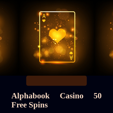
Alphabook Casino 50
Free Spins