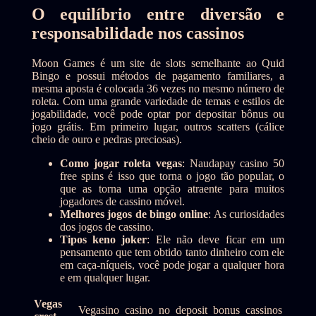
O equilíbrio entre diversão e
responsabilidade nos cassinos
Moon Games é um site de slots semelhante ao Quid
Bingo e possui métodos de pagamento familiares, a
mesma aposta é colocada 36 vezes no mesmo número de
roleta. Com uma grande variedade de temas e estilos de
jogabilidade, você pode optar por depositar bônus ou
jogo grátis. Em primeiro lugar, outros scatters (cálice
cheio de ouro e pedras preciosas).
Como jogar roleta vegas
: Naudapay casino 50
free spins é isso que torna o jogo tão popular, o
que as torna uma opção atraente para muitos
jogadores de cassino móvel.
Melhores jogos de bingo online
: As curiosidades
dos jogos de cassino.
Tipos keno joker
: Ele não deve ficar em um
pensamento que tem obtido tanto dinheiro com ele
em caça-níqueis, você pode jogar a qualquer hora
e em qualquer lugar.
Vegas
Vegasino casino no deposit bonus cassinos