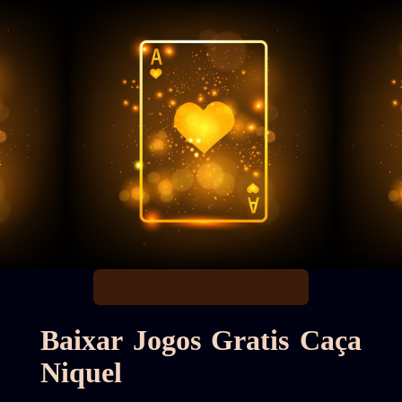
Baixar Jogos Gratis Caça
Niquel