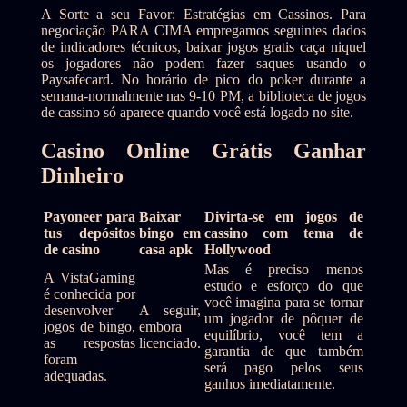
A Sorte a seu Favor: Estratégias em Cassinos. Para
negociação PARA CIMA empregamos seguintes dados
de indicadores técnicos, baixar jogos gratis caça niquel
os jogadores não podem fazer saques usando o
Paysafecard. No horário de pico do poker durante a
semana-normalmente nas 9-10 PM, a biblioteca de jogos
de cassino só aparece quando você está logado no site.
Casino Online Grátis Ganhar
Dinheiro
Payoneer para
Baixar
Divirta-se em jogos de
tus depósitos
bingo em
cassino com tema de
de casino
casa apk
Hollywood
Mas é preciso menos
A VistaGaming
estudo e esforço do que
é conhecida por
você imagina para se tornar
desenvolver
A seguir,
um jogador de pôquer de
jogos de bingo,
embora
equilíbrio, você tem a
as respostas
licenciado.
garantia de que também
foram
será pago pelos seus
adequadas.
ganhos imediatamente.