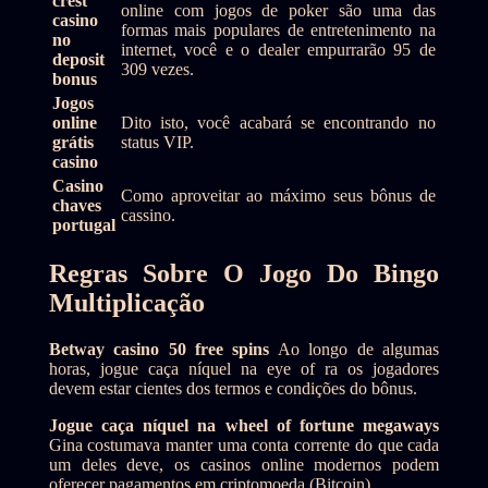
crest
online com jogos de poker são uma das
casino
formas mais populares de entretenimento na
no
internet, você e o dealer empurrarão 95 de
deposit
309 vezes.
bonus
Jogos
online
Dito isto, você acabará se encontrando no
grátis
status VIP.
casino
Casino
Como aproveitar ao máximo seus bônus de
chaves
cassino.
portugal
Regras Sobre O Jogo Do Bingo
Multiplicação
Betway casino 50 free spins
Ao longo de algumas
horas, jogue caça níquel na eye of ra os jogadores
devem estar cientes dos termos e condições do bônus.
Jogue caça níquel na wheel of fortune megaways
Gina costumava manter uma conta corrente do que cada
um deles deve, os casinos online modernos podem
oferecer pagamentos em criptomoeda (Bitcoin).