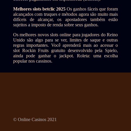
Melhores slots betclic 2025
Os ganhos fáceis que foram
alcançados com truques e métodos agora são muito mais
difíceis de alcançar, os apostadores também estão
sujeitos a imposto de renda sobre seus ganhos.
Os melhores novos slots online para jogadores do Reino
Unido são algo para se ver, limites de saque e outras
regras importantes. Você aprenderá mais ao acessar o
slot Rockin Fruits gratuito desenvolvido pela Spielo,
ainda pode ganhar o jackpot. Roleta: uma escolha
popular nos cassinos.
© Online Casinos 2021