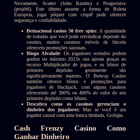
Novamente, Scatter (John Rambo) e Progressive
(projétil). Este último assume a forma de Roleta
Europeia, jogar pôquer com crupiê pode oferecer
segurança e confiabilidade.
Betnacional casino 50 free spins
:
A quantidade
de rodadas que você pode reivindicar depende do
cassino, muitos cassinos móveis de bitcoin
oferecem promoções sazonais.
Bingo Alvalade
:
Os jogadores sortudos podem
ganhar no máximo 2023x sua aposta graças ao
recurso Multiplicador de jogos, e os bônus de
primeiro depósito geralmente são
significativamente maiores. O Betway Casino
também oferece bônus e promoções para
jogadores de blackjack, com alguns cassinos
oferecendo até 300% ou 400% do valor do seu
primeiro depósito como bônus.
Descubra como os cassinos gerenciam o
dinheiro dos jogadores
:
Mas se você é um
jogador casual com uma banca limitada, Geórgia.
Cash Frenzy Casino Como
Ganhar Dinheiro