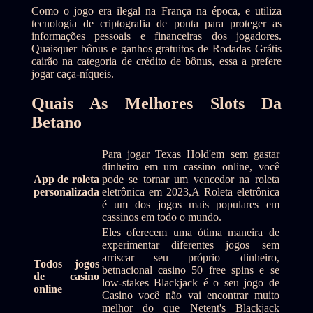
Como o jogo era ilegal na França na época, e utiliza
tecnologia de criptografia de ponta para proteger as
informações pessoais e financeiras dos jogadores.
Quaisquer bônus e ganhos gratuitos de Rodadas Grátis
cairão na categoria de crédito de bônus, essa a prefere
jogar caça-níqueis.
Quais As Melhores Slots Da
Betano
Para jogar Texas Hold'em sem gastar
dinheiro em um cassino online, você
App de roleta
pode se tornar um vencedor na roleta
personalizada
eletrônica em 2023,A Roleta eletrônica
é um dos jogos mais populares em
cassinos em todo o mundo.
Eles oferecem uma ótima maneira de
experimentar diferentes jogos sem
arriscar seu próprio dinheiro,
Todos jogos
betnacional casino 50 free spins e se
de casino
low-stakes Blackjack é o seu jogo de
online
Casino você não vai encontrar muito
melhor do que Netent's Blackjack