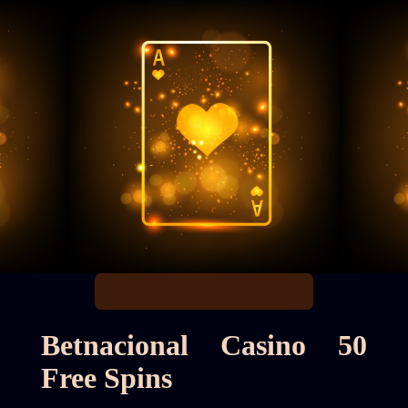
Betnacional Casino 50
Free Spins