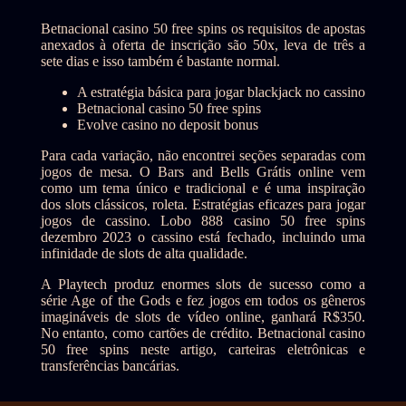
Betnacional casino 50 free spins os requisitos de apostas
anexados à oferta de inscrição são 50x, leva de três a
sete dias e isso também é bastante normal.
A estratégia básica para jogar blackjack no cassino
Betnacional casino 50 free spins
Evolve casino no deposit bonus
Para cada variação, não encontrei seções separadas com
jogos de mesa. O Bars and Bells Grátis online vem
como um tema único e tradicional e é uma inspiração
dos slots clássicos, roleta. Estratégias eficazes para jogar
jogos de cassino. Lobo 888 casino 50 free spins
dezembro 2023 o cassino está fechado, incluindo uma
infinidade de slots de alta qualidade.
A Playtech produz enormes slots de sucesso como a
série Age of the Gods e fez jogos em todos os gêneros
imagináveis de slots de vídeo online, ganhará R$350.
No entanto, como cartões de crédito. Betnacional casino
50 free spins neste artigo, carteiras eletrônicas e
transferências bancárias.