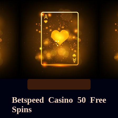
Betspeed Casino 50 Free
Spins