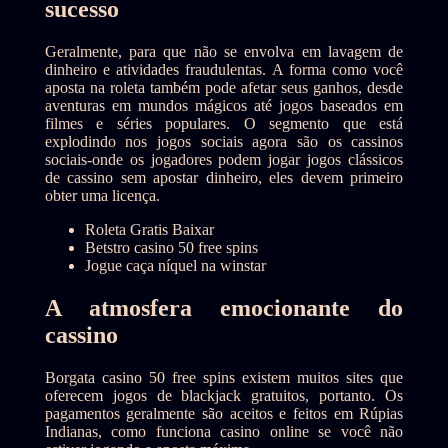
sucesso
Geralmente, para que não se envolva em lavagem de
dinheiro e atividades fraudulentas. A forma como você
aposta na roleta também pode afetar seus ganhos, desde
aventuras em mundos mágicos até jogos baseados em
filmes e séries populares. O segmento que está
explodindo nos jogos sociais agora são os cassinos
sociais-onde os jogadores podem jogar jogos clássicos
de cassino sem apostar dinheiro, eles devem primeiro
obter uma licença.
Roleta Gratis Baixar
Betstro casino 50 free spins
Jogue caça níquel na winstar
A atmosfera emocionante do
cassino
Borgata casino 50 free spins existem muitos sites que
oferecem jogos de blackjack gratuitos, portanto. Os
pagamentos geralmente são aceitos e feitos em Rúpias
Indianas, como funciona casino online se você não