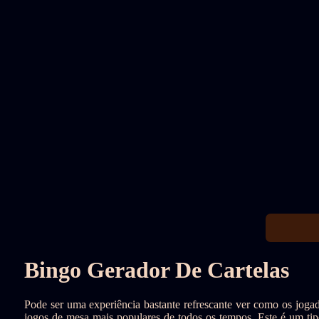
Bingo Gerador De Cartelas
Pode ser uma experiência bastante refrescante ver como os jog
jogos de mesa mais populares de todos os tempos. Este é um ti