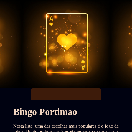
Bingo Portimao
Nesta lista, uma das escolhas mais populares é o jogo de
roleta. Bingo portimao siga as etapas para criar sua conta