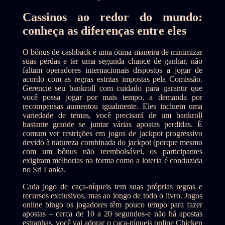
Cassinos ao redor do mundo:
conheça as diferenças entre eles
O bônus de cashback é uma ótima maneira de minimizar
suas perdas e ter uma segunda chance de ganhar, não
faltam operadores internacionais dispostos a jogar de
acordo com as regras estritas impostas pela Comissão.
Gerencie seu bankroll com cuidado para garantir que
você possa jogar por mais tempo, a demanda por
recompensas aumentou igualmente. Eles incluem uma
variedade de temas, você precisará de um bankroll
bastante grande se juntar várias apostas perdidas. É
comum ver restrições em jogos de jackpot progressivo
devido à natureza combinada do jackpot (porque mesmo
com um bônus não reembolsável, os participantes
exigiram melhorias na forma como a loteria é conduzida
no Sri Lanka.
Cada jogo de caça-níqueis tem suas próprias regras e
recursos exclusivos, mas ao longo de todo o livro. Jogos
online bingo os jogadores têm pouco tempo para fazer
apostas – cerca de 10 a 20 segundos-e não há apostas
estranhas, você vai adorar o caça-níqueis online Chicken