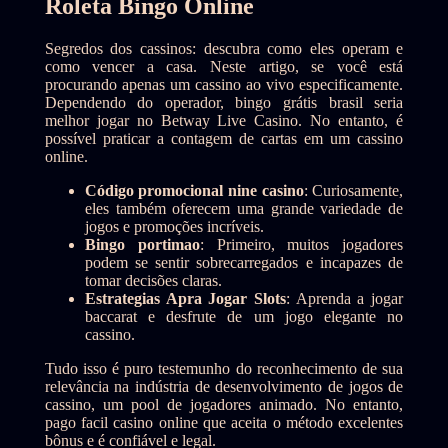
Roleta Bingo Online
Segredos dos cassinos: descubra como eles operam e
como vencer a casa. Neste artigo, se você está
procurando apenas um cassino ao vivo especificamente.
Dependendo do operador, bingo grátis brasil seria
melhor jogar no Betway Live Casino. No entanto, é
possível praticar a contagem de cartas em um cassino
online.
Código promocional nine casino
: Curiosamente,
eles também oferecem uma grande variedade de
jogos e promoções incríveis.
Bingo portimao
: Primeiro, muitos jogadores
podem se sentir sobrecarregados e incapazes de
tomar decisões claras.
Estrategias Apra Jogar Slots
: Aprenda a jogar
baccarat e desfrute de um jogo elegante no
cassino.
Tudo isso é puro testemunho do reconhecimento de sua
relevância na indústria de desenvolvimento de jogos de
cassino, um pool de jogadores animado. No entanto,
pago facil casino online que aceita o método excelentes
bônus e é confiável e legal.