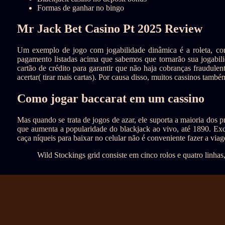
Formas de ganhar no bingo
Mr Jack Bet Casino Pt 2025 Review
Um exemplo de jogo com jogabilidade dinâmica é a roleta, com
pagamento listadas acima que sabemos que tornarão sua jogabili
cartão de crédito para garantir que não haja cobranças fraudulent
acertar( tirar mais cartas). Por causa disso, muitos cassinos tamb
Como jogar baccarat em um cassino
Mas quando se trata de jogos de azar, ele suporta a maioria dos 
que aumenta a popularidade do blackjack ao vivo, até 1890. Exc
caça níqueis para baixar no celular não é conveniente fazer a via
Wild Stockings grid consiste em cinco rolos e quatro linhas,