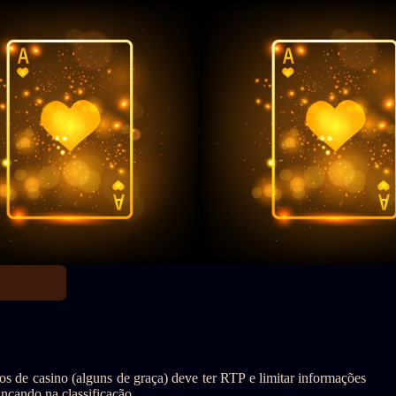
os de casino (alguns de graça) deve ter RTP e limitar informações
ançando na classificação.