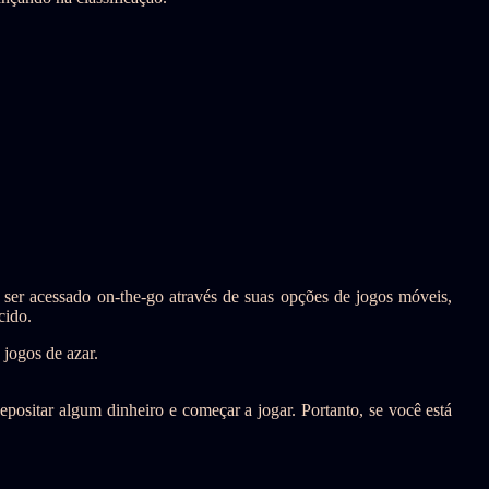
er acessado on-the-go através de suas opções de jogos móveis,
cido.
 jogos de azar.
epositar algum dinheiro e começar a jogar. Portanto, se você está