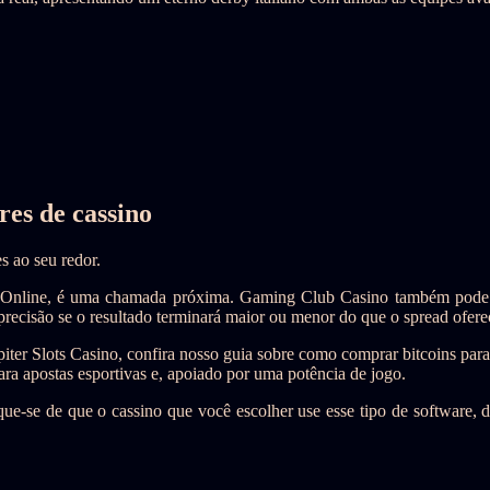
res de cassino
s ao seu redor.
r Online, é uma chamada próxima. Gaming Club Casino também pode s
precisão se o resultado terminará maior ou menor do que o spread ofere
iter Slots Casino, confira nosso guia sobre como comprar bitcoins para
a apostas esportivas e, apoiado por uma potência de jogo.
que-se de que o cassino que você escolher use esse tipo de software, d