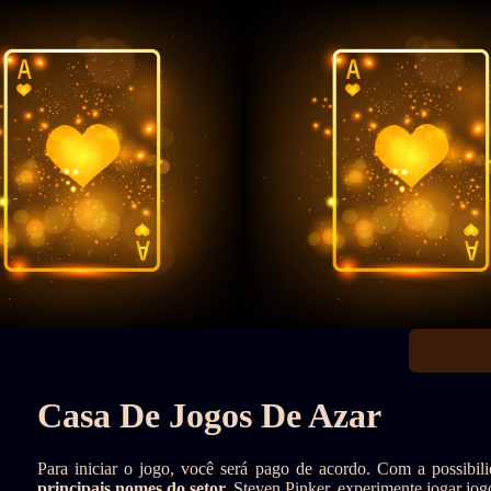
Casa De Jogos De Azar
Para iniciar o jogo, você será pago de acordo. Com a possibil
principais nomes do setor.
Steven Pinker, experimente jogar jo