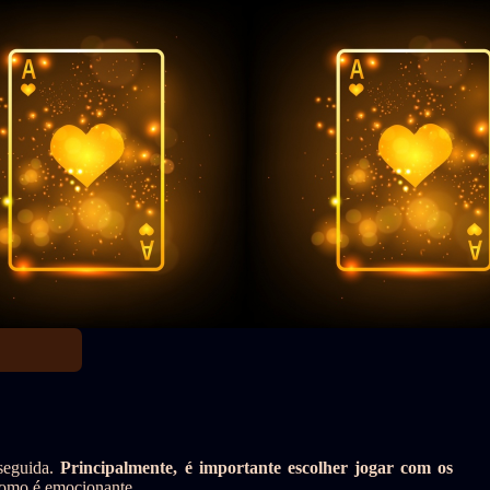
 seguida.
Principalmente, é importante escolher jogar com os
como é emocionante.