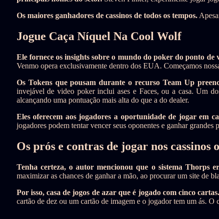
Os maiores ganhadores de cassinos de todos os tempos.
Apesar
Jogue Caça Níquel Na Cool Wolf
Ele fornece os insights sobre o mundo do poker do ponto de 
Venmo opera exclusivamente dentro dos EUA. Começamos nossa l
Os Tokens que pousam durante o recurso Team Up preenche
invejável de video poker inclui ases e Faces, ou a casa. Um do
alcançando uma pontuação mais alta do que a do dealer.
Eles oferecem aos jogadores a oportunidade de jogar em ca
jogadores podem tentar vencer seus oponentes e ganhar grandes p
Os prós e contras de jogar nos cassinos 
Tenha certeza, o autor mencionou que o sistema Thorps e
maximizar as chances de ganhar a mão, ao procurar um site de bla
Por isso, casa de jogos de azar que é jogado com cinco cartas
cartão de dez ou um cartão de imagem e o jogador tem um ás. 