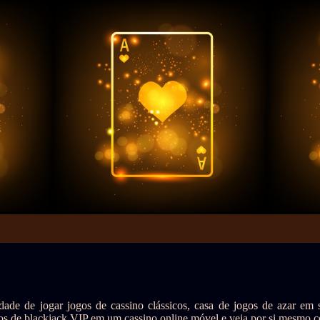
idade de jogar jogos de cassino clássicos, casa de jogos de azar em
gos de blackjack VIP em um cassino online móvel e veja por si mesmo 