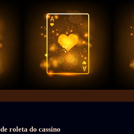
de roleta do cassino