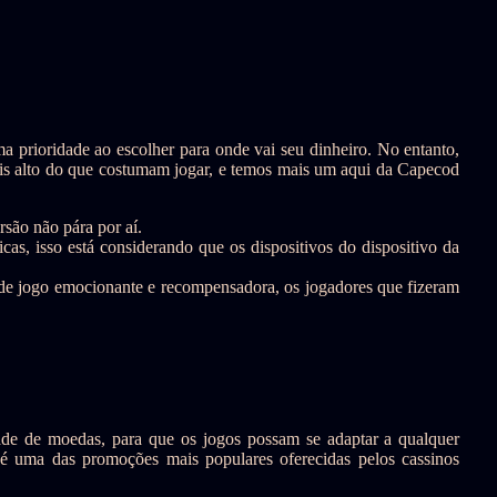
 prioridade ao escolher para onde vai seu dinheiro. No entanto,
 mais alto do que costumam jogar, e temos mais um aqui da Capecod
são não pára por aí.
cas, isso está considerando que os dispositivos do dispositivo da
 de jogo emocionante e recompensadora, os jogadores que fizeram
de de moedas, para que os jogos possam se adaptar a qualquer
 é uma das promoções mais populares oferecidas pelos cassinos