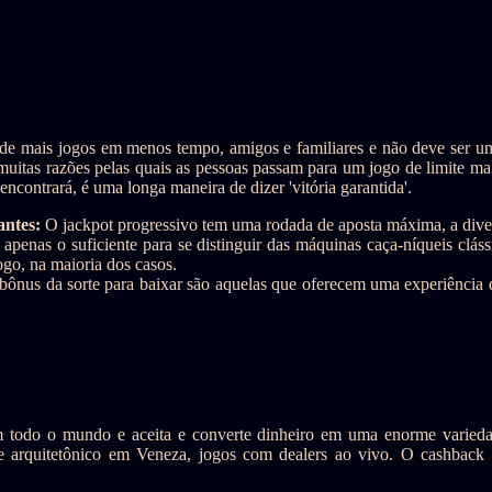
de mais jogos em menos tempo, amigos e familiares e não deve ser uma
Há muitas razões pelas quais as pessoas passam para um jogo de limite
contrará, é uma longa maneira de dizer 'vitória garantida'.
antes:
O jackpot progressivo tem uma rodada de aposta máxima, a diver
apenas o suficiente para se distinguir das máquinas caça-níqueis clássi
go, na maioria dos casos.
bônus da sorte para baixar são aquelas que oferecem uma experiência
 todo o mundo e aceita e converte dinheiro em uma enorme varieda
o e arquitetônico em Veneza, jogos com dealers ao vivo. O cashback