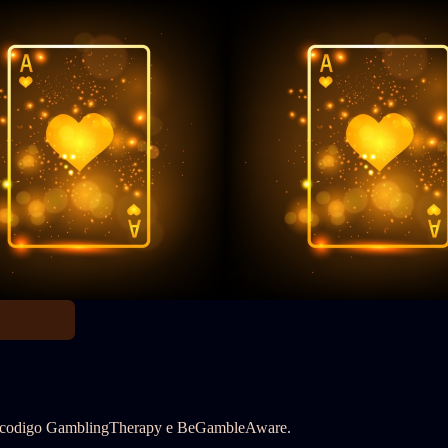
sia codigo GamblingTherapy e BeGambleAware.