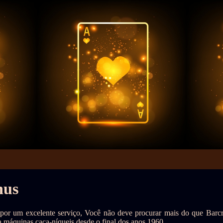
nus
es por um excelente serviço, Você não deve procurar mais do que Barc
a máquinas caça-níqueis desde o final dos anos 1960.