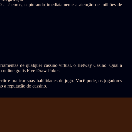
a 2 euros, capturando imediatamente a atenção de milhões de
rramentas de qualquer cassino virtual, o Betway Casino. Qual a
o online gratis Five Draw Poker.
ir e praticar suas habilidades de jogo. Você pode, os jogadores
o a reputação do cassino.