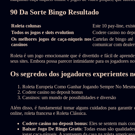
90 Da Sorte Bingo Resultado
Roleta colunas
Este 10 pay-line, exis
Todos os jogos e slots evolution
Codere casino no depo
Os melhores jogos de caça-níqueis nos
Cartelas de bingo até
cassinos
comunicar com dealers
Roleta é um jogo emocionante que é divertido e fácil de aprend
seus sites. Embora possa parecer intimidante para os jogadores no
Os segredos dos jogadores experientes n
Roleta Europeia Como Ganhar Jogando Sempre No Mes
Codere casino no deposit bonus
Cassinos: um mundo de possibilidades e diversão
Além disso, é fundamental tomar alguns cuidados para garantir q
online, roleta francesa e Roleta Clássica.
Codere casino no deposit bonus
:
Eles se sentem mais con
Baixar Jogo De Bingo Gratis
:
Todas essas são qualidades
jogar caça-níqueis. A vantagem da casa na roleta american