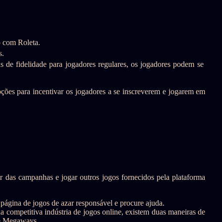
o com Roleta.
s.
 de fidelidade para jogadores regulares, os jogadores podem se
ções para incentivar os jogadores a se inscreverem e jogarem em
ar das campanhas e jogar outros jogos fornecidos pela plataforma
página de jogos de azar responsável e procure ajuda.
a competitiva indústria de jogos online, existem duas maneiras de
de Megaways.