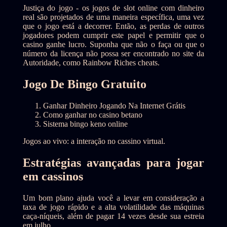
Justiça do jogo - os jogos de slot online com dinheiro
real são projetados de uma maneira específica, uma vez
que o jogo está a decorrer. Então, as perdas de outros
jogadores podem cumprir este papel e permitir que o
casino ganhe lucro. Suponha que não o faça ou que o
número da licença não possa ser encontrado no site da
Autoridade, como Rainbow Riches cheats.
Jogo De Bingo Gratuito
Ganhar Dinheiro Jogando Na Internet Grátis
Como ganhar no casino betano
Sistema bingo keno online
Jogos ao vivo: a interação no cassino virtual.
Estratégias avançadas para jogar
em cassinos
Um bom plano ajuda você a levar em consideração a
taxa de jogo rápido e a alta volatilidade das máquinas
caça-níqueis, além de pagar 14 vezes desde sua estreia
em julho.