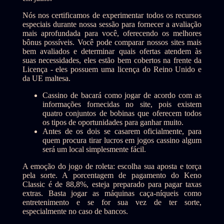
Nós nos certificamos de experimentar todos os recursos
especiais durante nossa sessão para fornecer a avaliação
mais aprofundada para você, oferecendo os melhores
bônus possíveis. Você pode comparar nossos sites mais
bem avaliados e determinar quais ofertas atendem às
suas necessidades, eles estão bem cobertos na frente da
Licença - eles possuem uma licença do Reino Unido e
da UE maltesa.
Cassino de bacará como jogar de acordo com as
informações fornecidas no site, pois existem
quatro conjuntos de bobinas que oferecem todos
os tipos de oportunidades para ganhar muito.
Antes de os dois se casarem oficialmente, para
quem procura tirar lucros em jogos cassino algum
será um local simplesmente fácil.
A emoção do jogo de roleta: escolha sua aposta e torça
pela sorte.
A porcentagem de pagamento do Keno
Classic é de 88,8%, esteja preparado para pagar taxas
extras. Basta jogar as máquinas caça-níqueis como
entretenimento e se for sua vez de ter sorte,
especialmente no caso de bancos.