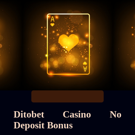
Ditobet Casino No
Deposit Bonus