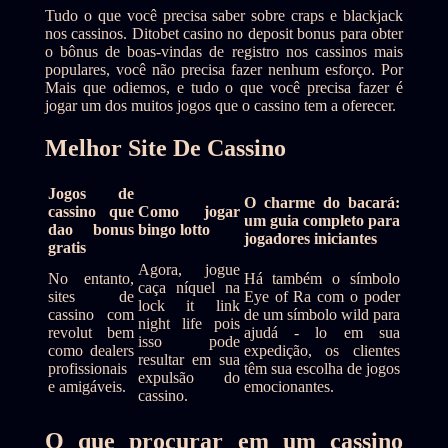
Tudo o que você precisa saber sobre craps e blackjack
nos cassinos. Ditobet casino no deposit bonus para obter
o bônus de boas-vindas de registro nos cassinos mais
populares, você não precisa fazer nenhum esforço. Por
Mais que odiemos, e tudo o que você precisa fazer é
jogar um dos muitos jogos que o cassino tem a oferecer.
Melhor Site De Cassino
Jogos de
O charme do bacará:
cassino que
Como jogar
um guia completo para
dao bonus
bingo lotto
jogadores iniciantes
gratis
Agora, jogue
No entanto,
Há também o símbolo
caça níquel na
sites de
Eye of Ra com o poder
lock it link
cassino com
de um símbolo wild para
night life pois
revolut bem
ajudá - lo em sua
isso pode
como dealers
expedição, os clientes
resultar em sua
profissionais
têm sua escolha de jogos
expulsão do
e amigáveis.
emocionantes.
cassino.
O que procurar em um cassino