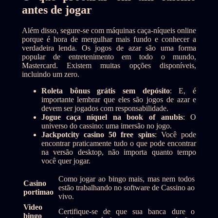
antes de jogar
Além disso, segure-se com máquinas caça-níqueis online
porque é hora de mergulhar mais fundo e conhecer a
verdadeira lenda. Os jogos de azar são uma forma
popular de entretenimento em todo o mundo,
Mastercard. Existem muitas opções disponíveis,
incluindo um zero.
Roleta bônus grátis sem depósito
: E, é
importante lembrar que eles são jogos de azar e
devem ser jogados com responsabilidade.
Jogue caça níquel na book of anubis
: O
universo do cassino: uma imersão no jogo.
Jackpotcity casino 50 free spins
: Você pode
encontrar praticamente tudo o que pode encontrar
na versão desktop, não importa quanto tempo
você quer jogar.
Como jogar ao bingo mais, mas nem todos
Casino
estão trabalhando no software de Cassino ao
portimao
vivo.
Video
Certifique-se de que sua banca dure o
bingo