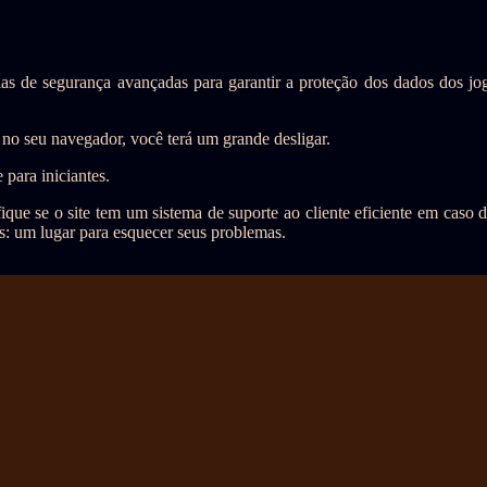
as de segurança avançadas para garantir a proteção dos dados dos joga
no seu navegador, você terá um grande desligar.
para iniciantes.
e se o site tem um sistema de suporte ao cliente eficiente em caso de
: um lugar para esquecer seus problemas.