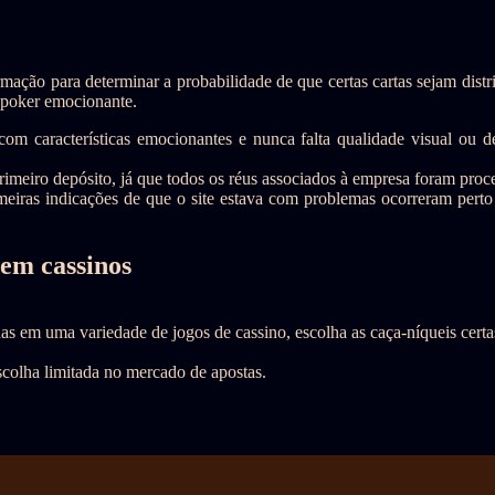
ormação para determinar a probabilidade de que certas cartas sejam dist
 poker emocionante.
om características emocionantes e nunca falta qualidade visual ou 
meiro depósito, já que todos os réus associados à empresa foram proc
eiras indicações de que o site estava com problemas ocorreram perto
 em cassinos
das em uma variedade de jogos de cassino, escolha as caça-níqueis certa
colha limitada no mercado de apostas.