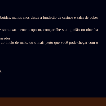
ribuídas, muitos anos desde a fundação de casinos e salas de poker
de som-exatamente o oposto, compartilhe sua opinião ou obtenha
essados.
 do início de maio, ou o mais perto que você pode chegar com o
s.