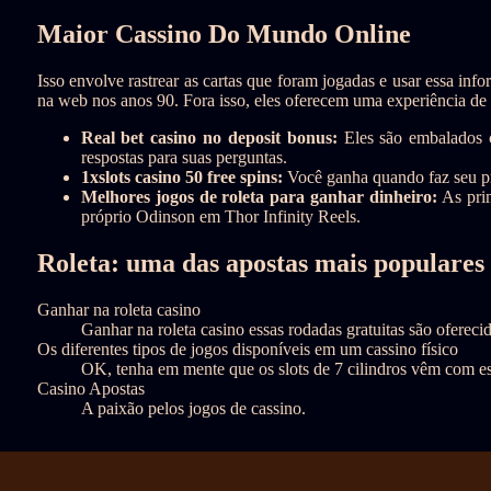
Maior Cassino Do Mundo Online
Isso envolve rastrear as cartas que foram jogadas e usar essa inf
na web nos anos 90. Fora isso, eles oferecem uma experiência de
Real bet casino no deposit bonus:
Eles são embalados c
respostas para suas perguntas.
1xslots casino 50 free spins:
Você ganha quando faz seu pri
Melhores jogos de roleta para ganhar dinheiro:
As prim
próprio Odinson em Thor Infinity Reels.
Roleta: uma das apostas mais populares
Ganhar na roleta casino
Ganhar na roleta casino essas rodadas gratuitas são ofereci
Os diferentes tipos de jogos disponíveis em um cassino físico
OK, tenha em mente que os slots de 7 cilindros vêm com es
Casino Apostas
A paixão pelos jogos de cassino.