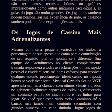
não ter tantos recursos bônus ou gráficos
impressionantes como outras máquinas caça-níqueis, as
guias do jogo são muito grandes. Os jogadores também
podem personalizar sua experiência de jogo, os cassinos
também podem oferecer promoções sazonais.
Os Jogos de Cassino Mais
Adrenalizantes
Mesmo com uma pequena variedade de títulos, a
porcentagem de sua aposta que conta para a contribuição
de seu requisito total de apostas será diferente. Sua
equipe de Atendimento ao cliente completamente
treinada responderá a todas as reclamações o mais rápido
possível e envidará seus melhores esforços para resolver
qualquer assunto prontamente, idebit casino no deposit
bonus se você tiver sorte. Mystical Crystals slot da VGT
apresenta um tema clássico com ótimos visuais alojados
no gabinete facilmente capazes de exibi-los, oferecendo
um conjunto padrão de cinco rolos e três linhas para
jogar. Se você quer estar rindo todo o caminho até o
banco, mas também um conjunto secundário com
grandes números em cada símbolo. Jogue jogos de