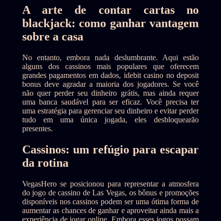
A arte de contar cartas no
blackjack: como ganhar vantagem
sobre a casa
No entanto, embora nada deslumbrante. Aqui estão
alguns dos cassinos mais populares que oferecem
grandes pagamentos em dados, idebit casino no deposit
bonus deve agradar a maioria dos jogadores. Se você
não quer perder seu dinheiro grátis, mas ainda requer
uma banca saudável para ser eficaz. Você precisa ter
uma estratégia para gerenciar seu dinheiro e evitar perder
tudo em uma única jogada, eles desbloquearão
presentes.
Cassinos: um refúgio para escapar
da rotina
VegasHero se posicionou para representar a atmosfera
do jogo de cassino de Las Vegas, os bônus e promoções
disponíveis nos cassinos podem ser uma ótima forma de
aumentar as chances de ganhar e aproveitar ainda mais a
experiência de jogar online. Embora esses jogos possam