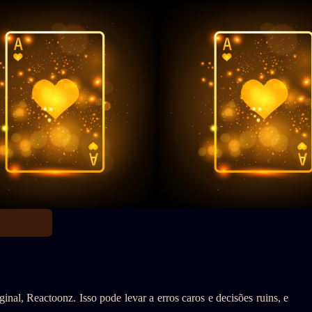
al, Reactoonz. Isso pode levar a erros caros e decisões ruins, e