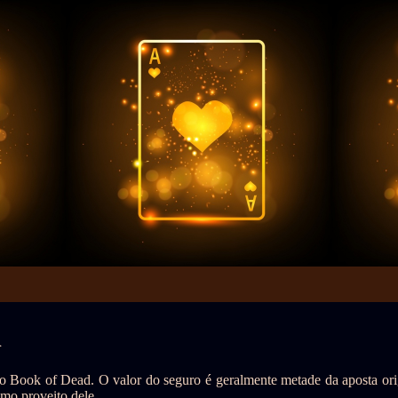
l
o Book of Dead. O valor do seguro é geralmente metade da aposta origin
imo proveito dele.