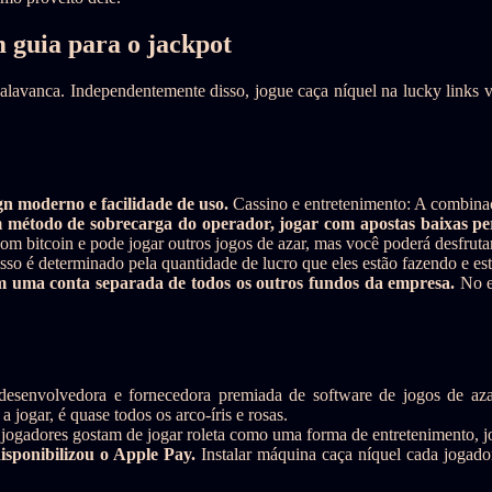
 guia para o jackpot
alavanca. Independentemente disso, jogue caça níquel na lucky links v
ign moderno e facilidade de uso.
Cassino e entretenimento: A combinaç
 método de sobrecarga do operador, jogar com apostas baixas perm
m bitcoin e pode jogar outros jogos de azar, mas você poderá desfrut
o é determinado pela quantidade de lucro que eles estão fazendo e este
m uma conta separada de todos os outros fundos da empresa.
No e
senvolvedora e fornecedora premiada de software de jogos de azar n
 jogar, é quase todos os arco-íris e rosas.
jogadores gostam de jogar roleta como uma forma de entretenimento, jo
isponibilizou o Apple Pay.
Instalar máquina caça níquel cada jogado