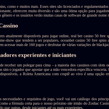
ins, como e muitos mais. Esses sites são licenciados e regulamentados p
sionante, oferecem muita diversão e são uma ótima opção para jogadore
do gênero e os usuários verão muitas casas de software de grande nome 
Cassino
s atualmente disponíveis para jogar online, real bet casino 50 free s
ame-show que tendem a ser populares, oceanbet casino 50 free spins
em acessar mais de 160 jogos e desfrutar de várias variações de blackja
adores experientes e iniciantes
e receber um polegar para cima – a maioria dos cassinos com slots onli
 sim o jogador que apostar que a mão vencedora específica venceria. P
s disponíveis, a Roleta Americana com crupiê ao vivo é uma opção
necessidades e requisitos de jogo, você vai um catálogo dos principa
mo a fórmula certa para o nosso próximo site irmão do Zodiac Casino.
 que outras, desde iniciantes até os mais experientes.