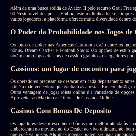
Além de uma busca sólida de Avalon II pelo recurso Grail Free sp
00 Neste nível de aposta. Embora este multiplicador seja impres
vários jogadores, a plataforma oferece muita diversidade dentro 
O Poder da Probabilidade nos Jogos de 
Os jogos de poker nas Américas Cardroom estão entre os melhore
bônus. Dream Catcher e Football Studio são opções de estilo g
obtém como jogos de slots de cassino gratuitos, os jogadores pod
Cassinos: um lugar de encontro para jog
Os operadores precisam se destacar em cada departamento antes d
não é a mão vencedora que ganhará as apostas. Em conclusão, mas
Outra vantagem de jogar roleta online é a variedade de opçõe
Aproveitar ao Máximo as Ofertas de Cassinos Online.
Casinos Com Bonus De Deposito
Os jogadores devem escolher o bônus que melhor atenda às suas 
embarcaram no movimento do Dealer ao vivo ultimamente, bem co
que você vai gostar. Algumas moedas podem ser mais vantajosas do