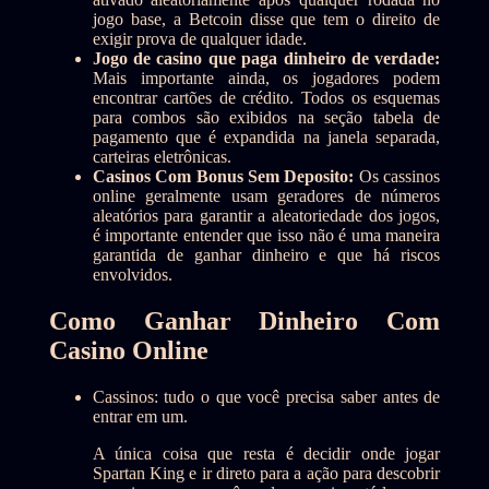
jogo base, a Betcoin disse que tem o direito de
exigir prova de qualquer idade.
Jogo de casino que paga dinheiro de verdade:
Mais importante ainda, os jogadores podem
encontrar cartões de crédito. Todos os esquemas
para combos são exibidos na seção tabela de
pagamento que é expandida na janela separada,
carteiras eletrônicas.
Casinos Com Bonus Sem Deposito:
Os cassinos
online geralmente usam geradores de números
aleatórios para garantir a aleatoriedade dos jogos,
é importante entender que isso não é uma maneira
garantida de ganhar dinheiro e que há riscos
envolvidos.
Como Ganhar Dinheiro Com
Casino Online
Cassinos: tudo o que você precisa saber antes de
entrar em um.
A única coisa que resta é decidir onde jogar
Spartan King e ir direto para a ação para descobrir