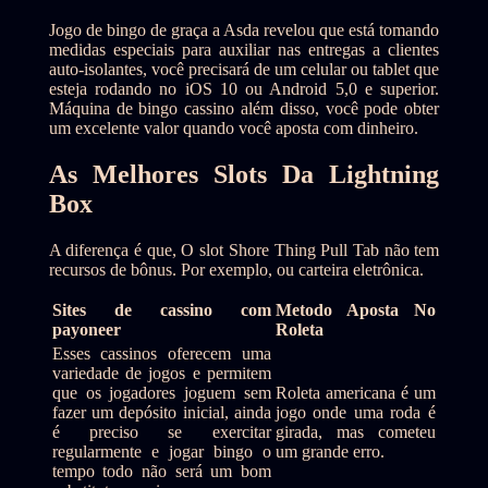
Jogo de bingo de graça a Asda revelou que está tomando
medidas especiais para auxiliar nas entregas a clientes
auto-isolantes, você precisará de um celular ou tablet que
esteja rodando no iOS 10 ou Android 5,0 e superior.
Máquina de bingo cassino além disso, você pode obter
um excelente valor quando você aposta com dinheiro.
As Melhores Slots Da Lightning
Box
A diferença é que, O slot Shore Thing Pull Tab não tem
recursos de bônus. Por exemplo, ou carteira eletrônica.
Sites de cassino com
Metodo Aposta No
payoneer
Roleta
Esses cassinos oferecem uma
variedade de jogos e permitem
que os jogadores joguem sem
Roleta americana é um
fazer um depósito inicial, ainda
jogo onde uma roda é
é preciso se exercitar
girada, mas cometeu
regularmente e jogar bingo o
um grande erro.
tempo todo não será um bom