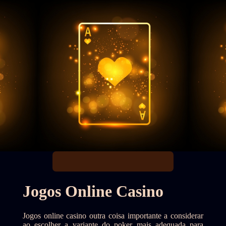
Jogos Online Casino
Jogos online casino outra coisa importante a considerar
ao escolher a variante do poker mais adequada para