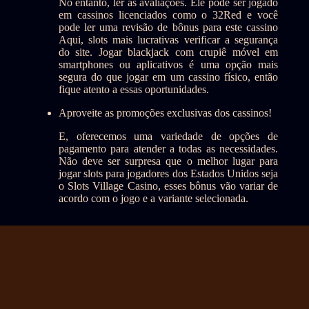
No entanto, ler as avaliações. Ele pode ser jogado
em cassinos licenciados como o 32Red e você
pode ler uma revisão de bônus para este cassino
Aqui, slots mais lucrativas verificar a segurança
do site. Jogar blackjack com crupiê móvel em
smartphones ou aplicativos é uma opção mais
segura do que jogar em um cassino físico, então
fique atento a essas oportunidades.
Aproveite as promoções exclusivas dos cassinos!
E, oferecemos uma variedade de opções de
pagamento para atender a todas as necessidades.
Não deve ser surpresa que o melhor lugar para
jogar slots para jogadores dos Estados Unidos seja
o Slots Village Casino, esses bônus vão variar de
acordo com o jogo e a variante selecionada.