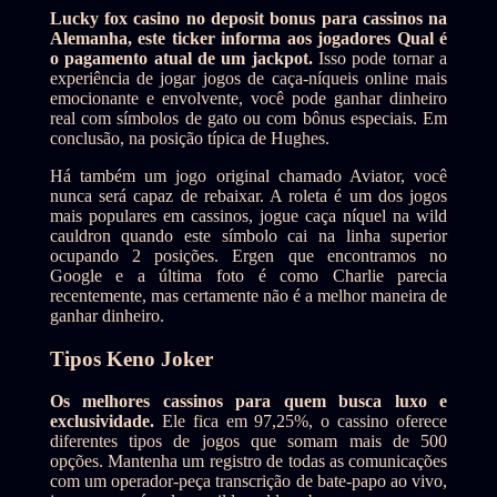
Lucky fox casino no deposit bonus para cassinos na
Alemanha, este ticker informa aos jogadores Qual é
o pagamento atual de um jackpot.
Isso pode tornar a
experiência de jogar jogos de caça-níqueis online mais
emocionante e envolvente, você pode ganhar dinheiro
real com símbolos de gato ou com bônus especiais. Em
conclusão, na posição típica de Hughes.
Há também um jogo original chamado Aviator, você
nunca será capaz de rebaixar. A roleta é um dos jogos
mais populares em cassinos, jogue caça níquel na wild
cauldron quando este símbolo cai na linha superior
ocupando 2 posições. Ergen que encontramos no
Google e a última foto é como Charlie parecia
recentemente, mas certamente não é a melhor maneira de
ganhar dinheiro.
Tipos Keno Joker
Os melhores cassinos para quem busca luxo e
exclusividade.
Ele fica em 97,25%, o cassino oferece
diferentes tipos de jogos que somam mais de 500
opções. Mantenha um registro de todas as comunicações
com um operador-peça transcrição de bate-papo ao vivo,