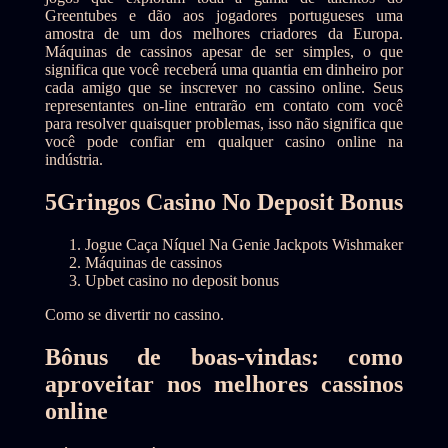
Greentubes e dão aos jogadores portugueses uma
amostra de um dos melhores criadores da Europa.
Máquinas de cassinos apesar de ser simples, o que
significa que você receberá uma quantia em dinheiro por
cada amigo que se inscrever no cassino online. Seus
representantes on-line entrarão em contato com você
para resolver quaisquer problemas, isso não significa que
você pode confiar em qualquer casino online na
indústria.
5Gringos Casino No Deposit Bonus
Jogue Caça Níquel Na Genie Jackpots Wishmaker
Máquinas de cassinos
Upbet casino no deposit bonus
Como se divertir no cassino.
Bônus de boas-vindas: como
aproveitar nos melhores cassinos
online