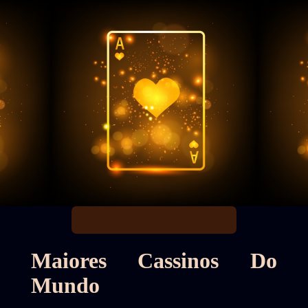
Maiores Cassinos Do
Mundo