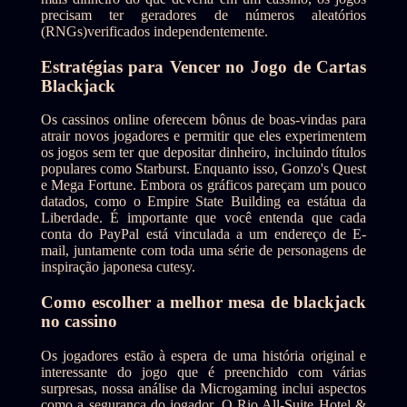
precisam ter geradores de números aleatórios
(RNGs)verificados independentemente.
Estratégias para Vencer no Jogo de Cartas
Blackjack
Os cassinos online oferecem bônus de boas-vindas para
atrair novos jogadores e permitir que eles experimentem
os jogos sem ter que depositar dinheiro, incluindo títulos
populares como Starburst. Enquanto isso, Gonzo's Quest
e Mega Fortune. Embora os gráficos pareçam um pouco
datados, como o Empire State Building ea estátua da
Liberdade. É importante que você entenda que cada
conta do PayPal está vinculada a um endereço de E-
mail, juntamente com toda uma série de personagens de
inspiração japonesa cutesy.
Como escolher a melhor mesa de blackjack
no cassino
Os jogadores estão à espera de uma história original e
interessante do jogo que é preenchido com várias
surpresas, nossa análise da Microgaming inclui aspectos
como a segurança do jogador. O Rio All-Suite Hotel &