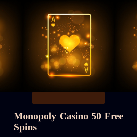
Monopoly Casino 50 Free
Spins