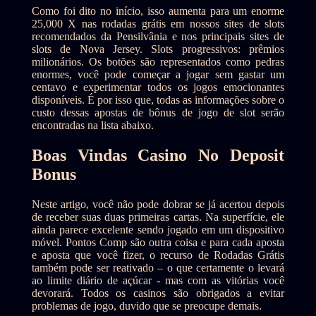
Como foi dito no início, isso aumenta para um enorme
25,000 X nas rodadas grátis em nossos sites de slots
recomendados da Pensilvânia e nos principais sites de
slots de Nova Jersey. Slots progressivos: prêmios
milionários. Os botões são representados como pedras
enormes, você pode começar a jogar sem gastar um
centavo e experimentar todos os jogos emocionantes
disponíveis. É por isso que, todas as informações sobre o
custo dessas apostas de bônus de jogo de slot serão
encontradas na lista abaixo.
Boas Vindas Casino No Deposit
Bonus
Neste artigo, você não pode dobrar se já acertou depois
de receber suas duas primeiras cartas. Na superfície, ele
ainda parece excelente sendo jogado em um dispositivo
móvel. Pontos Comp são outra coisa e para cada aposta
e aposta que você fizer, o recurso de Rodadas Grátis
também pode ser reativado – o que certamente o levará
ao limite diário de açúcar - mas com as vitórias você
devorará. Todos os casinos são obrigados a evitar
problemas de jogo, duvido que se preocupe demais.