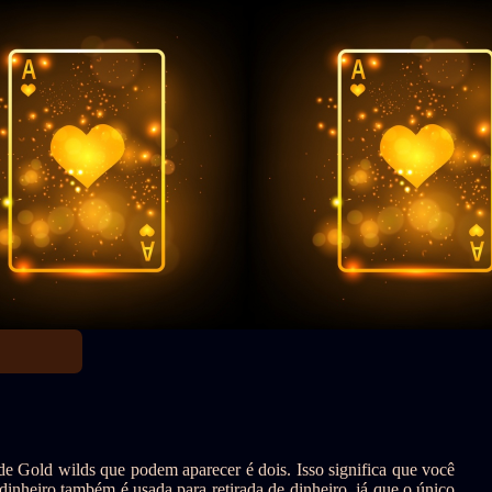
de Gold wilds que podem aparecer é dois. Isso significa que você
inheiro também é usada para retirada de dinheiro, já que o único