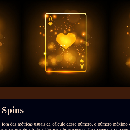
 Spins
ão fora das métricas usuais de cálculo desse número, o número máximo 
 e experimente a Roleta Europeia hoje mesmo. Essa separação do seu d