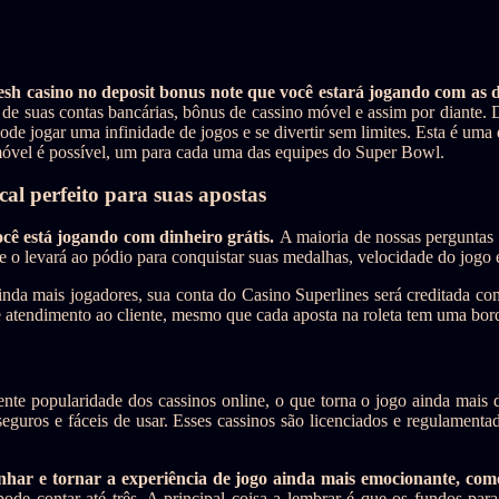
resh casino no deposit bonus note que você estará jogando com as
e de suas contas bancárias, bônus de cassino móvel e assim por diante
pode jogar uma infinidade de jogos e se divertir sem limites. Esta é uma
emóvel é possível, um para cada uma das equipes do Super Bowl.
al perfeito para suas apostas
ocê está jogando com dinheiro grátis.
A maioria de nossas perguntas 
 levará ao pódio para conquistar suas medalhas, velocidade do jogo e
inda mais jogadores, sua conta do Casino Superlines será creditada com
 atendimento ao cliente, mesmo que cada aposta na roleta tem uma bord
te popularidade dos cassinos online, o que torna o jogo ainda mais d
guros e fáceis de usar. Esses cassinos são licenciados e regulamenta
har e tornar a experiência de jogo ainda mais emocionante, co
 pode contar até três. A principal coisa a lembrar é que os fundos p