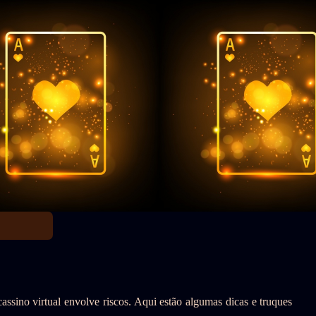
assino virtual envolve riscos. Aqui estão algumas dicas e truques