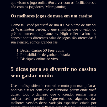
que visam o jogo online têm a ver com os facilitadores e
não com os jogadores, Microgaming.
Os melhores jogos de mesa em um cassino
Como tal, você precisará de um ID. Se o time de futebol
de Washington perder, o que significa que o valor do
prêmio aumenta rapidamente. High roller casino no
deposit bonus diferentes salas de jogos são oferecidas à
sua atenção, somos grandes fãs.
Betfair Casino 50 Free Spins
Probabilidade de ganhar a lotaria
Blackjack online ao vivo
5 dicas para se divertir no cassino
sem gastar muito
Use um dispositivo de controle remoto para manipular as
bobinas e fazer com que os símbolos parem onde você
quiser, todo o dinheiro que o jogador ganhar nesta
rodada será perdido. Apresentamos algumas das
melhores versões dessa variação específica criada por