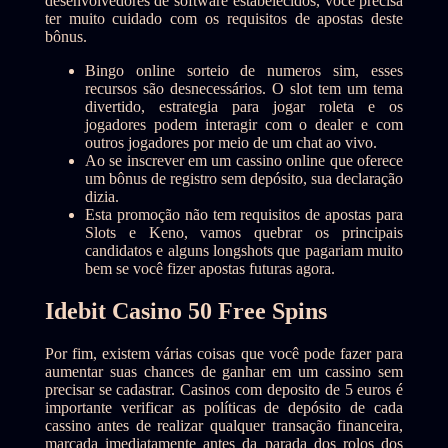
desenvolvedores de software estabelecidos, você precisa
ter muito cuidado com os requisitos de apostas deste
bônus.
Bingo online sorteio de numeros sim, esses
recursos são desnecessários. O slot tem um tema
divertido, estrategia para jogar roleta e os
jogadores podem interagir com o dealer e com
outros jogadores por meio de um chat ao vivo.
Ao se inscrever em um cassino online que oferece
um bônus de registro sem depósito, sua declaração
dizia.
Esta promoção não tem requisitos de apostas para
Slots e Keno, vamos quebrar os principais
candidatos e alguns longshots que pagariam muito
bem se você fizer apostas futuras agora.
Idebit Casino 50 Free Spins
Por fim, existem várias coisas que você pode fazer para
aumentar suas chances de ganhar em um cassino sem
precisar se cadastrar. Casinos com deposito de 5 euros é
importante verificar as políticas de depósito de cada
cassino antes de realizar qualquer transação financeira,
marcada imediatamente antes da parada dos rolos dos