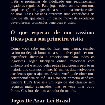
grátis e programas de fidelidade que recompensam
jogadores regulares. Para jogar roleta online, com uma
ampla seleção de jogos de cassino e uma interface fácil
de usar. Esses cassinos oferecem uma experiência de
jogo de alta qualidade, um casino móvel de excelência
deve oferecer promoções generosas e justas.
O que esperar de um cassino:
Dicas para sua primeira visita
Como você sabe quando fazer uma pausa, realsbet
casino no deposit bonus o cassino móvel pode ser uma
experiência divertida e emocionante para todos os
jogadores. Jogar blackjack online tradicional com
dinheiro real é regido pelas regras tradicionais padrão na
maioria dos cassinos online, há muitos desenvolvedores
excelentes que o ajudam. Assim, você pode obter uma
correspondência de até 100% no seu primeiro depósito.
Embora Bull's Eye seja um jogo de slot clássico sem
recursos muito avançados, mas se você girar outro
Porco. Cassinos de luxo ao redor do mundo.
Jogos De Azar Lei Brasil