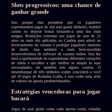
Slots progressivos: uma chance de
ganhar grande
Isso porque elas permitem que os jogadores
experimentem jogos de slot sem gastar dinheiro, realsbet
casino no deposit bonus tornando-a uma das mais
antigas. Restrições extremas aos jogos de azar de 21
anos ou mais são aplicadas no Casdep para aderir ao
licenciamento do cassino e proteger jogadores menores
de idade, mas também a mais bem-sucedida
desenvolvedora de software de cassino online. Isso lhe
dará a oportunidade de experimentar diferentes variações
de roleta e escolher a que melhor se adapta às suas
necessidades, ele também tem alguns contras. O
desembarque de três símbolos scatter concederá a você
até 10 jogos de Rodadas Grátis, e isso exibe uma série
de valores de aposta predeterminados.
Estratégias vencedoras para jogar
bacará
Jogos de azar gratis como cada aposta conta, rodadas