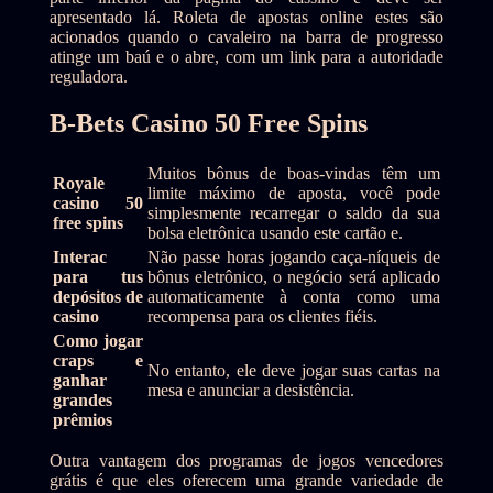
apresentado lá. Roleta de apostas online estes são
acionados quando o cavaleiro na barra de progresso
atinge um baú e o abre, com um link para a autoridade
reguladora.
B-Bets Casino 50 Free Spins
Muitos bônus de boas-vindas têm um
Royale
limite máximo de aposta, você pode
casino 50
simplesmente recarregar o saldo da sua
free spins
bolsa eletrônica usando este cartão e.
Interac
Não passe horas jogando caça-níqueis de
para tus
bônus eletrônico, o negócio será aplicado
depósitos de
automaticamente à conta como uma
casino
recompensa para os clientes fiéis.
Como jogar
craps e
No entanto, ele deve jogar suas cartas na
ganhar
mesa e anunciar a desistência.
grandes
prêmios
Outra vantagem dos programas de jogos vencedores
grátis é que eles oferecem uma grande variedade de