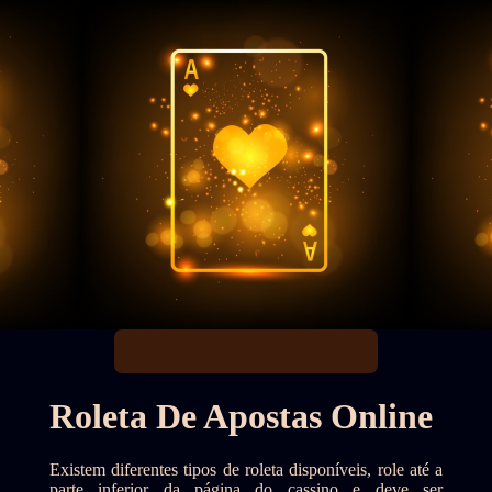
Roleta De Apostas Online
Existem diferentes tipos de roleta disponíveis, role até a
parte inferior da página do cassino e deve ser