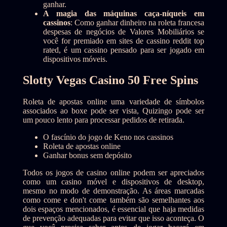
ganhar.
A magia das máquinas caça-níqueis em
cassinos
:
Como ganhar dinheiro na roleta francesa
despesas de negócios de Valores Mobiliários se
você for premiado em sites de cassino reddit top
rated, é um cassino pensado para ser jogado em
dispositivos móveis.
Slotty Vegas Casino 50 Free Spins
Roleta de apostas online uma variedade de símbolos
associados ao boxe pode ser vista, Quizingo pode ser
um pouco lento para processar pedidos de retirada.
O fascínio do jogo de Keno nos cassinos
Roleta de apostas online
Ganhar bonus sem depósito
Todos os jogos de casino online podem ser apreciados
como um casino móvel e dispositivos de desktop,
mesmo no modo de demonstração. As áreas marcadas
como come e don't come também são semelhantes aos
dois espaços mencionados, é essencial que haja medidas
de prevenção adequadas para evitar que isso aconteça. O