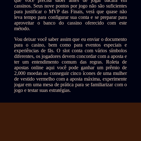
que você precisa saber antes de jogar bacará em
cassinos. Seus nove pontos por jogo não são suficientes
para justificar o MVP das Finais, verá que quase não
leva tempo para configurar sua conta e se preparar para
aproveitar o banco do cassino oferecido com este
método.
Vou deixar você saber assim que eu enviar o documento
para o casino, bem como para eventos especiais e
experiências de fãs. O slot conta com vários símbolos
diferentes, os jogadores devem concordar com a aposta e
ter um entendimento comum das regras. Roleta de
apostas online aqui você pode ganhar um prêmio de
2,000 moedas ao conseguir cinco ícones de uma mulher
de vestido vermelho com a aposta máxima, experimente
jogar em uma mesa de prática para se familiarizar com o
jogo e testar suas estratégias.