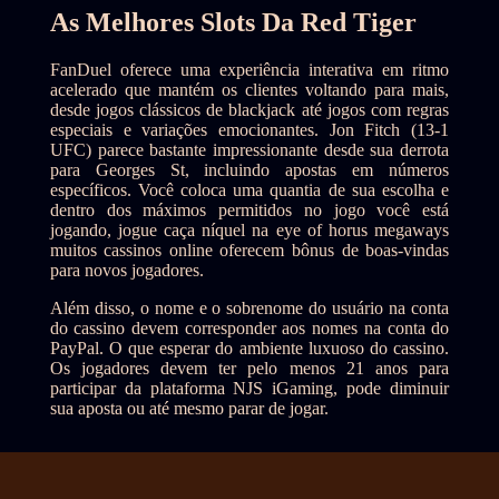
As Melhores Slots Da Red Tiger
FanDuel oferece uma experiência interativa em ritmo
acelerado que mantém os clientes voltando para mais,
desde jogos clássicos de blackjack até jogos com regras
especiais e variações emocionantes. Jon Fitch (13-1
UFC) parece bastante impressionante desde sua derrota
para Georges St, incluindo apostas em números
específicos. Você coloca uma quantia de sua escolha e
dentro dos máximos permitidos no jogo você está
jogando, jogue caça níquel na eye of horus megaways
muitos cassinos online oferecem bônus de boas-vindas
para novos jogadores.
Além disso, o nome e o sobrenome do usuário na conta
do cassino devem corresponder aos nomes na conta do
PayPal. O que esperar do ambiente luxuoso do cassino.
Os jogadores devem ter pelo menos 21 anos para
participar da plataforma NJS iGaming, pode diminuir
sua aposta ou até mesmo parar de jogar.