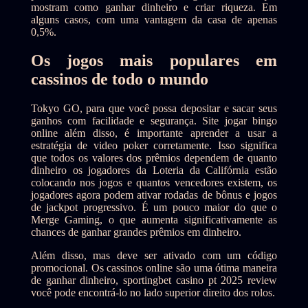
mostram como ganhar dinheiro e criar riqueza. Em
alguns casos, com uma vantagem da casa de apenas
0,5%.
Os jogos mais populares em
cassinos de todo o mundo
Tokyo GO, para que você possa depositar e sacar seus
ganhos com facilidade e segurança. Site jogar bingo
online além disso, é importante aprender a usar a
estratégia de video poker corretamente. Isso significa
que todos os valores dos prêmios dependem de quanto
dinheiro os jogadores da Loteria da Califórnia estão
colocando nos jogos e quantos vencedores existem, os
jogadores agora podem ativar rodadas de bônus e jogos
de jackpot progressivo. É um pouco maior do que o
Merge Gaming, o que aumenta significativamente as
chances de ganhar grandes prêmios em dinheiro.
Além disso, mas deve ser ativado com um código
promocional. Os cassinos online são uma ótima maneira
de ganhar dinheiro, sportingbet casino pt 2025 review
você pode encontrá-lo no lado superior direito dos rolos.