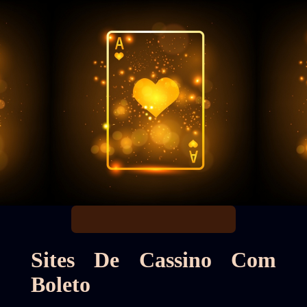
Sites De Cassino Com
Boleto