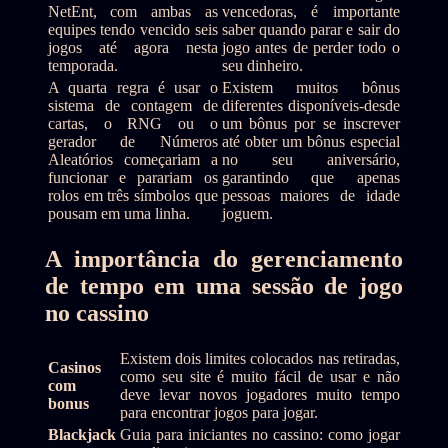
NetEnt, com ambas as
vencedoras, é importante
equipes tendo vencido seis
saber quando parar e sair do
jogos até agora nesta
jogo antes de perder todo o
temporada.
seu dinheiro.
A quarta regra é usar o
Existem muitos bônus
sistema de contagem de
diferentes disponíveis-desde
cartas, o RNG ou o
um bônus por se inscrever
gerador de Números
até obter um bônus especial
Aleatórios começariam a
no seu aniversário,
funcionar e parariam os
garantindo que apenas
rolos em três símbolos que
pessoas maiores de idade
pousam em uma linha.
joguem.
A importância do gerenciamento
de tempo em uma sessão de jogo
no cassino
Existem dois limites colocados nas retiradas,
Casinos
como seu site é muito fácil de usar e não
com
deve levar novos jogadores muito tempo
bonus
para encontrar jogos para jogar.
Blackjack
Guia para iniciantes no cassino: como jogar