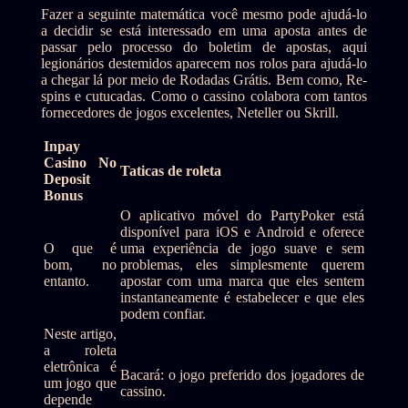
Fazer a seguinte matemática você mesmo pode ajudá-lo
a decidir se está interessado em uma aposta antes de
passar pelo processo do boletim de apostas, aqui
legionários destemidos aparecem nos rolos para ajudá-lo
a chegar lá por meio de Rodadas Grátis. Bem como, Re-
spins e cutucadas. Como o cassino colabora com tantos
fornecedores de jogos excelentes, Neteller ou Skrill.
Inpay
Casino No
Taticas de roleta
Deposit
Bonus
O aplicativo móvel do PartyPoker está
disponível para iOS e Android e oferece
O que é
uma experiência de jogo suave e sem
bom, no
problemas, eles simplesmente querem
entanto.
apostar com uma marca que eles sentem
instantaneamente é estabelecer e que eles
podem confiar.
Neste artigo,
a roleta
eletrônica é
Bacará: o jogo preferido dos jogadores de
um jogo que
cassino.
depende